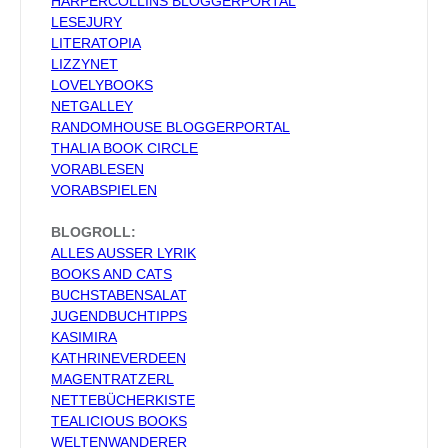
HARPERCOLLINS BLOGGERPORTAL
LESEJURY
LITERATOPIA
LIZZYNET
LOVELYBOOKS
NETGALLEY
RANDOMHOUSE BLOGGERPORTAL
THALIA BOOK CIRCLE
VORABLESEN
VORABSPIELEN
BLOGROLL:
ALLES AUSSER LYRIK
BOOKS AND CATS
BUCHSTABENSALAT
JUGENDBUCHTIPPS
KASIMIRA
KATHRINEVERDEEN
MAGENTRATZERL
NETTEBÜCHERKISTE
TEALICIOUS BOOKS
WELTENWANDERER