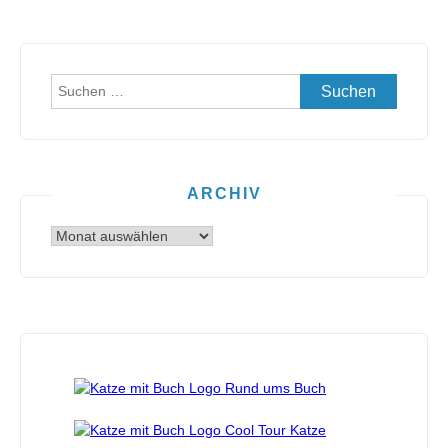
Suchen
nach:
ARCHIV
Archiv