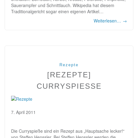
Sauerampfer und Schnittlauch. Wikipedia hat diesem
Traditionalgericht sogar einen eigenen Artikel…
Weiterlesen…
→
Rezepte
[REZEPTE]
CURRYSPIESSE
7. April 2011
Die Curryspieße sind ein Rezept aus „Hauptsache lecker!“
von Steffen Henssler. Bei Steffen Henssler werden die