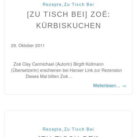
,
Rezepte
Zu Tisch Bei
[ZU TISCH BEI] ZOË:
KÜRBISKUCHEN
29. Oktober 2011
Zoë Clay Carmichael (Autorin) Birgitt Kollmann
(Übersetzerin) erschienen bei Hanser Link zur Rezension
Dieses Mal bitten Zoë…
Weiterlesen…
→
,
Rezepte
Zu Tisch Bei