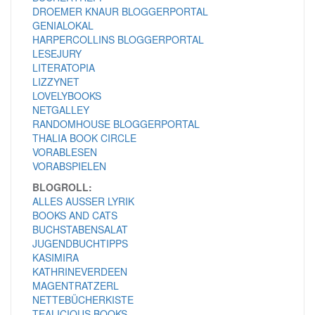
DROEMER KNAUR BLOGGERPORTAL
GENIALOKAL
HARPERCOLLINS BLOGGERPORTAL
LESEJURY
LITERATOPIA
LIZZYNET
LOVELYBOOKS
NETGALLEY
RANDOMHOUSE BLOGGERPORTAL
THALIA BOOK CIRCLE
VORABLESEN
VORABSPIELEN
BLOGROLL:
ALLES AUSSER LYRIK
BOOKS AND CATS
BUCHSTABENSALAT
JUGENDBUCHTIPPS
KASIMIRA
KATHRINEVERDEEN
MAGENTRATZERL
NETTEBÜCHERKISTE
TEALICIOUS BOOKS