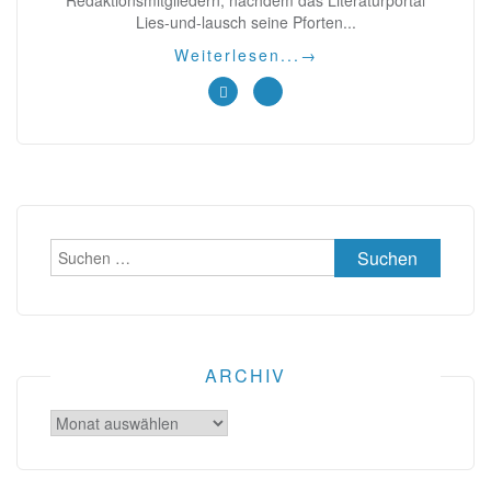
Redaktionsmitgliedern, nachdem das Literaturportal
Lies-und-lausch seine Pforten...
Weiterlesen...
→
Suchen
nach:
ARCHIV
Archiv