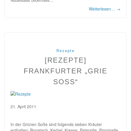
Nudelsalat (ebenfalls…
Weiterlesen…
→
Rezepte
[REZEPTE]
FRANKFURTER „GRIE
SOSS“
21. April 2011
In der Grünen Soße sind folgende sieben Kräuter
enthalten: Borretsch, Kerbel, Kresse, Petersilie, Pimpinelle,