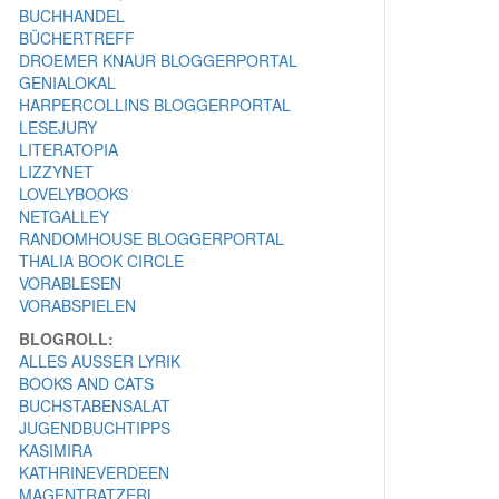
BUCHHANDEL
BÜCHERTREFF
DROEMER KNAUR BLOGGERPORTAL
GENIALOKAL
HARPERCOLLINS BLOGGERPORTAL
LESEJURY
LITERATOPIA
LIZZYNET
LOVELYBOOKS
NETGALLEY
RANDOMHOUSE BLOGGERPORTAL
THALIA BOOK CIRCLE
VORABLESEN
VORABSPIELEN
BLOGROLL:
ALLES AUSSER LYRIK
BOOKS AND CATS
BUCHSTABENSALAT
JUGENDBUCHTIPPS
KASIMIRA
KATHRINEVERDEEN
MAGENTRATZERL