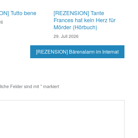
N] Tutto bene
[REZENSION] Tante
Frances hat kein Herz für
26
Mörder (Hörbuch)
29. Juli 2026
[REZENSION] Bärenalarm im Internat
liche Felder sind mit
*
markiert