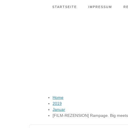
STARTSEITE
IMPRESSUM
R
Home
2019
Januar
[FILM-REZENSION] Rampage. Big meets