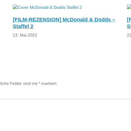
[FILM-REZENSION] McDonald & Dodds –
[
Staffel 2
S
13. Mai 2022
22
liche Felder sind mit
*
markiert