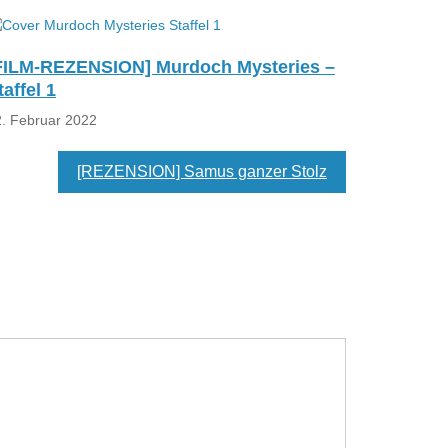
FILM-REZENSION] Murdoch Mysteries –
taffel 1
. Februar 2022
[REZENSION] Samus ganzer Stolz