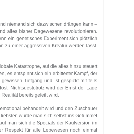
 und niemand sich dazwischen drängen kann –
nd alles bisher Dagewesene revolutionieren.
nn ein genetisches Experiment sich plötzlich
hn zu einer aggressiven Kreatur werden lässt.
ale Katastrophe, auf die alles hinzu steuert
, es entspinnt sich ein erbitterter Kampf, der
gewissen Tiefgang und ist gespickt mit teils
öst. Nichtsdestotrotz wird der Ernst der Lage
alität bereits gefeilt wird.
r emotional behandelt wird und den Zuschauer
m liebsten würde man sich selbst ins Getümmel
aut man sich die Specials der Kaufversion im
der Respekt für alle Lebewesen noch einmal