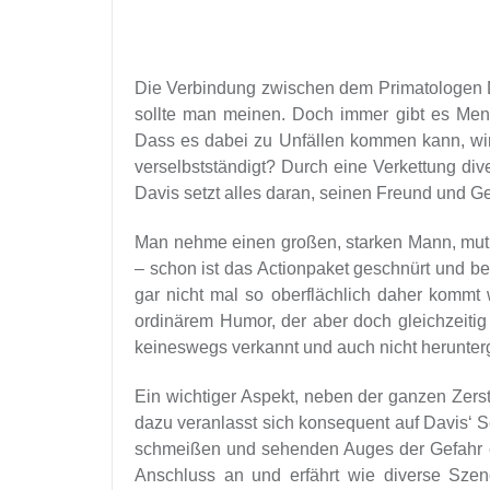
Die Verbindung zwischen dem Primatologen D
sollte man meinen. Doch immer gibt es Mens
Dass es dabei zu Unfällen kommen kann, wird
verselbstständigt? Durch eine Verkettung div
Davis setzt alles daran, seinen Freund und G
Man nehme einen großen, starken Mann, mutie
– schon ist das Actionpaket geschnürt und ber
gar nicht mal so oberflächlich daher kommt 
ordinärem Humor, der aber doch gleichzeitig 
keineswegs verkannt und auch nicht herunterge
Ein wichtiger Aspekt, neben der ganzen Zers
dazu veranlasst sich konsequent auf Davis‘ S
schmeißen und sehenden Auges der Gefahr ent
Anschluss an und erfährt wie diverse Szen