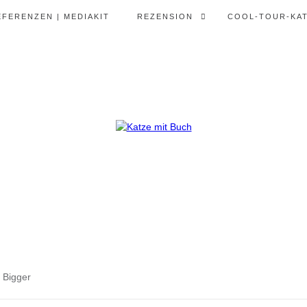
EFERENZEN | MEDIAKIT
REZENSION
COOL-TOUR-KA
 Bigger