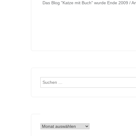
Das Blog "Katze mit Buch" wurde Ende 2009 / An
Suchen
nach:
Archiv