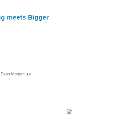
g meets Bigger
 Dean Morgan u.a.