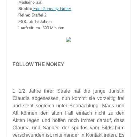
Madueño u.a.
Studio:
Edel Germany GmbH
Reihe:
Staffel 2
FSK:
ab 16 Jahren
Laufzeit:
ca. 590 Minuten
FOLLOW THE MONEY
1 1/2 Jahre ihrer Strafe hat die junge Juristin
Claudia abgesessen, nun kommt sie vorzeitig frei
und steht sogleich unter Beobachtung. Mads und
Alf können den alten Fall einfach nicht zu den
Akten legen und hoffen noch immer darauf, dass
Claudia und Sander, der spurlos vom Bildschirm
verschwunden ist, miteinander in Kontakt treten. Es