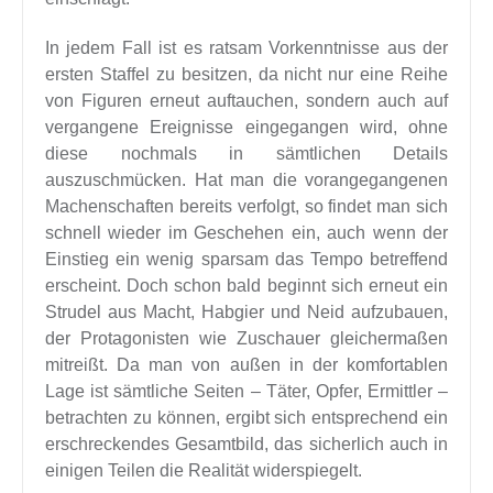
In jedem Fall ist es ratsam Vorkenntnisse aus der
ersten Staffel zu besitzen, da nicht nur eine Reihe
von Figuren erneut auftauchen, sondern auch auf
vergangene Ereignisse eingegangen wird, ohne
diese nochmals in sämtlichen Details
auszuschmücken. Hat man die vorangegangenen
Machenschaften bereits verfolgt, so findet man sich
schnell wieder im Geschehen ein, auch wenn der
Einstieg ein wenig sparsam das Tempo betreffend
erscheint. Doch schon bald beginnt sich erneut ein
Strudel aus Macht, Habgier und Neid aufzubauen,
der Protagonisten wie Zuschauer gleichermaßen
mitreißt. Da man von außen in der komfortablen
Lage ist sämtliche Seiten – Täter, Opfer, Ermittler –
betrachten zu können, ergibt sich entsprechend ein
erschreckendes Gesamtbild, das sicherlich auch in
einigen Teilen die Realität widerspiegelt.