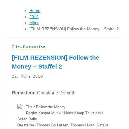
Home
2019
März
[FILM-REZENSION] Follow the Money – Staffel 2
Film-Rezension
[FILM-REZENSION] Follow the
Money – Staffel 2
22. März 2019
Redakteur:
Christiane Demuth
Titel:
Follow the Money
Regie:
Kaspar Munk / Mads Kamp Thulstrup /
Søren Balle
Darsteller:
Thomas Bo Larsen, Thomas Hwan, Natalie