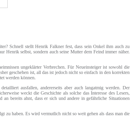
r? Schnell stellt Henrik Falkner fest, dass sein Onkel ihm auch zu
nur Henrik selbst, sondern auch seine Mutter dem Feind immer näher.
heimnissen ungeklärter Verbrechen. Für Neueinsteiger ist sowohl die
 geschehen ist, all das ist jedoch nicht so einfach in den korrekten
rtet werden können.
tailliert ausfallen, andererseits aber auch langatmig werden. Der
icherweise weckt die Geschichte als solche das Interesse des Lesers,
n bereits ahnt, dass er sich und andere in gefährliche Situationen
lgt zu haben. Es wird vermutlich nicht so weit gehen als dass man die