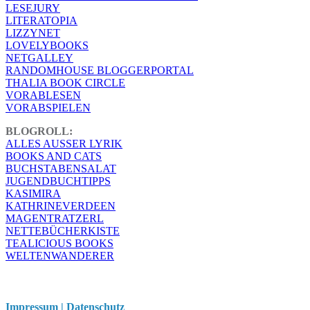
LESEJURY
LITERATOPIA
LIZZYNET
LOVELYBOOKS
NETGALLEY
RANDOMHOUSE BLOGGERPORTAL
THALIA BOOK CIRCLE
VORABLESEN
VORABSPIELEN
BLOGROLL:
ALLES AUSSER LYRIK
BOOKS AND CATS
BUCHSTABENSALAT
JUGENDBUCHTIPPS
KASIMIRA
KATHRINEVERDEEN
MAGENTRATZERL
NETTEBÜCHERKISTE
TEALICIOUS BOOKS
WELTENWANDERER
Impressum | Datenschutz