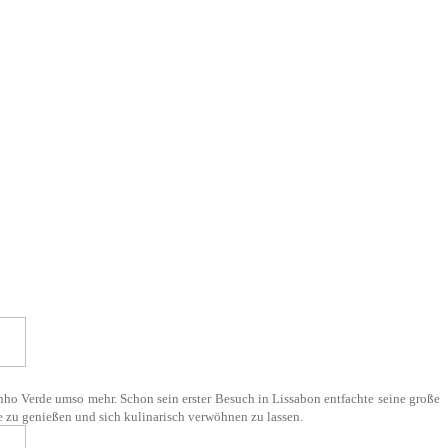
inho Verde umso mehr. Schon sein erster Besuch in Lissabon entfachte seine große
te zu genießen und sich kulinarisch verwöhnen zu lassen.