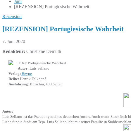
Juni
[REZENSION] Portugiesische Wahrheit
Rezension
[REZENSION] Portugiesische Wahrheit
7. Juni 2020
Redakteur:
Christiane Demuth
Titel:
Portugiesische Wahrheit
Autor:
Luis Sellano
Verlag:
Heyne
Reihe:
Henrik Falkner 5
Ausführung:
Broschur, 400 Seiten
Autor:
Luis Sellano ist das Pseudonym eines deutschen Autors. Auch wenn Stockfisch bis
Liebe für die Stadt am Tejo. Luis Sellano lebt mit seiner Familie in Süddeutschl