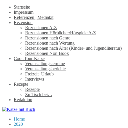
Startseite
Impressum
Referenzen | Mediakit
Rezension
Rezensionen A-Z
Rezensionen Hörbücher/Hörspiele A-Z
Rezensionen nach Genre
Rezensionen nach Wertung
Rezensionen nach Alter (Kinder- und Jugendliteratur)
Rezensionen Non-Book
Cool-Tour-Katze
Veranstaltungstermine
Veranstaltungsberichte
Freizeit+Urlaub
Interviews
Rezepte
Rezepte
Zu Tisch bei…
Redaktion
Home
2020