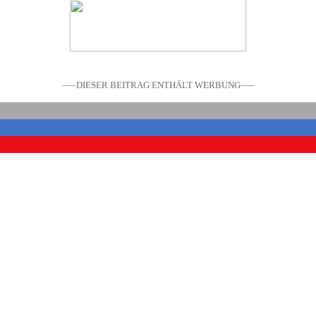
—–DIESER BEITRAG ENTHÄLT WERBUNG—–