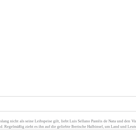
lang nicht als seine Leibspeise gilt, liebt Luis Sellano Pastéis de Nata und den V
and. Regelmäßig zieht es ihn auf die geliebte Iberische Halbinsel, um Land und Leu