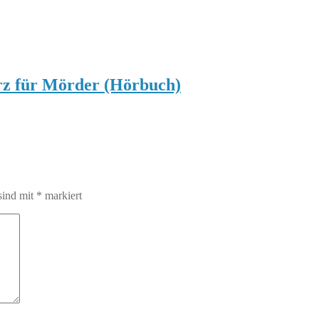
z für Mörder (Hörbuch)
sind mit
*
markiert