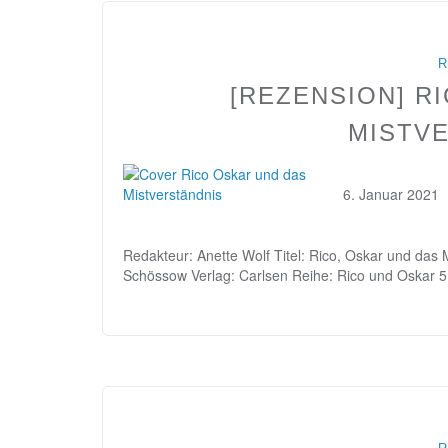
R
[REZENSION] R
MISTV
6. Januar 2021
Redakteur: Anette Wolf Titel: Rico, Oskar und das M
Schössow Verlag: Carlsen Reihe: Rico und Oskar 