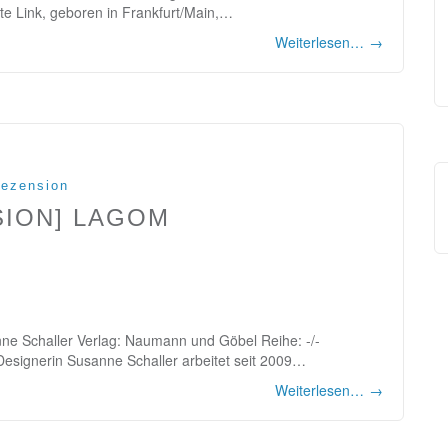
te Link, geboren in Frankfurt/Main,…
Weiterlesen…
→
ezension
SION] LAGOM
nne Schaller Verlag: Naumann und Göbel Reihe: -/-
Designerin Susanne Schaller arbeitet seit 2009…
Weiterlesen…
→