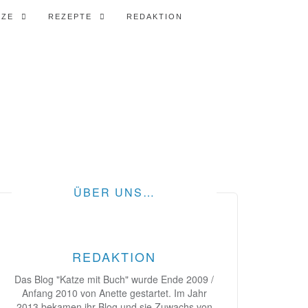
TZE
REZEPTE
REDAKTION
ÜBER UNS…
REDAKTION
Das Blog "Katze mit Buch" wurde Ende 2009 /
Anfang 2010 von Anette gestartet. Im Jahr
2013 bekamen ihr Blog und sie Zuwachs von