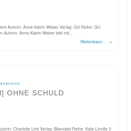
ders Autorin: Anne-Katrin Weber Verlag: GU Reihe: GU
n Autorin: Anne-Katrin Weber lebt mit…
Weiterlesen…
→
ezension
N] OHNE SCHULD
orin: Charlotte Link Verlag: Blanvalet Reihe: Kate Linville 3