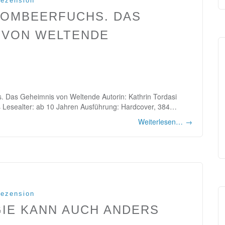
ezension
ROMBEERFUCHS. DAS
 VON WELTENDE
s. Das Geheimnis von Weltende Autorin: Kathrin Tordasi
es Lesealter: ab 10 Jahren Ausführung: Hardcover, 384…
Weiterlesen…
→
ezension
GIE KANN AUCH ANDERS