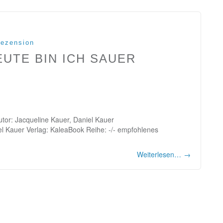
ezension
EUTE BIN ICH SAUER
utor: Jacqueline Kauer, Daniel Kauer
iel Kauer Verlag: KaleaBook Reihe: -/- empfohlenes
Weiterlesen…
→