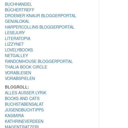
BUCHHANDEL
BÜCHERTREFF
DROEMER KNAUR BLOGGERPORTAL
GENIALOKAL
HARPERCOLLINS BLOGGERPORTAL
LESEJURY
LITERATOPIA
LIZZYNET
LOVELYBOOKS
NETGALLEY
RANDOMHOUSE BLOGGERPORTAL
THALIA BOOK CIRCLE
VORABLESEN
VORABSPIELEN
BLOGROLL:
ALLES AUSSER LYRIK
BOOKS AND CATS
BUCHSTABENSALAT
JUGENDBUCHTIPPS
KASIMIRA
KATHRINEVERDEEN
MAGENTRATZERL