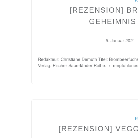
R
[REZENSION] B
GEHEIMNIS
5. Januar 2021
Redakteur: Christiane Demuth Titel: Brombeerfuch
Verlag: Fischer Sauerländer Reihe: -/- empfohlen
R
[REZENSION] VEG