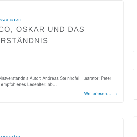
ezension
ICO, OSKAR UND DAS
ERSTÄNDNIS
istverständnis Autor: Andreas Steinhöfel Illustrator: Peter
5 empfohlenes Lesealter: ab…
Weiterlesen…
→