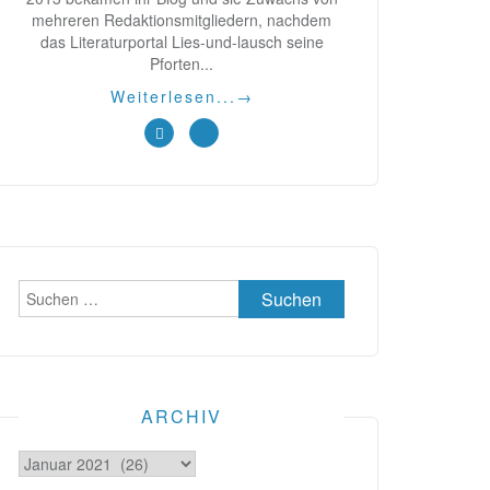
mehreren Redaktionsmitgliedern, nachdem
das Literaturportal Lies-und-lausch seine
Pforten...
Weiterlesen...
→
Suchen
nach:
ARCHIV
Archiv