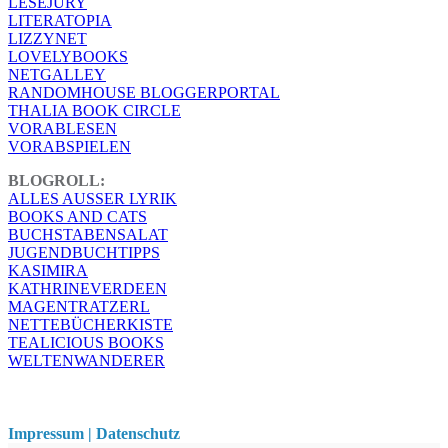
LESEJURY
LITERATOPIA
LIZZYNET
LOVELYBOOKS
NETGALLEY
RANDOMHOUSE BLOGGERPORTAL
THALIA BOOK CIRCLE
VORABLESEN
VORABSPIELEN
BLOGROLL:
ALLES AUSSER LYRIK
BOOKS AND CATS
BUCHSTABENSALAT
JUGENDBUCHTIPPS
KASIMIRA
KATHRINEVERDEEN
MAGENTRATZERL
NETTEBÜCHERKISTE
TEALICIOUS BOOKS
WELTENWANDERER
Impressum | Datenschutz