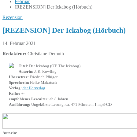
Februar
[REZENSION] Der Ickabog (Hörbuch)
Rezension
[REZENSION] Der Ickabog (Hörbuch)
14. Februar 2021
Redakteur:
Christiane Demuth
Titel:
Der Ickabog (OT: The Ickabog)
Autorin:
J. K. Rowling
Übersetzer:
Friedrich Pflüger
Sprecherin:
Heike Makatsch
Verlag:
der Hörverlag
Reihe:
-/-
empfohlenes Lesealter:
ab 8 Jahren
Ausführung:
Ungekürzte Lesung, ca. 471 Minuten, 1 mp3-CD
Autorin: