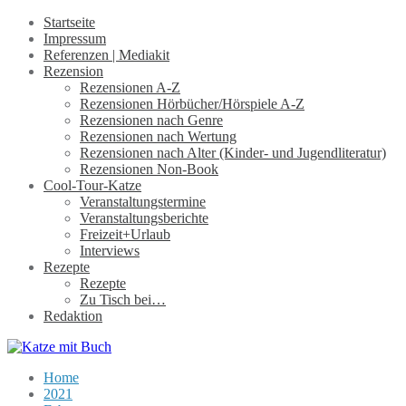
Startseite
Impressum
Referenzen | Mediakit
Rezension
Rezensionen A-Z
Rezensionen Hörbücher/Hörspiele A-Z
Rezensionen nach Genre
Rezensionen nach Wertung
Rezensionen nach Alter (Kinder- und Jugendliteratur)
Rezensionen Non-Book
Cool-Tour-Katze
Veranstaltungstermine
Veranstaltungsberichte
Freizeit+Urlaub
Interviews
Rezepte
Rezepte
Zu Tisch bei…
Redaktion
Home
2021