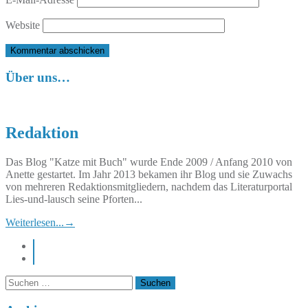
Website
Über uns…
Redaktion
Das Blog "Katze mit Buch" wurde Ende 2009 / Anfang 2010 von
Anette gestartet. Im Jahr 2013 bekamen ihr Blog und sie Zuwachs
von mehreren Redaktionsmitgliedern, nachdem das Literaturportal
Lies-und-lausch seine Pforten...
Weiterlesen...
→
instagram
pinterest
Suchen
nach: