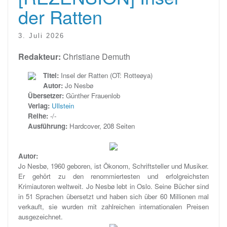
der Ratten
3. Juli 2026
Redakteur:
Christiane Demuth
Titel:
Insel der Ratten (OT: Rotteøya)
Autor:
Jo Nesbø
Übersetzer:
Günther Frauenlob
Verlag:
Ullstein
Reihe:
-/-
Ausführung:
Hardcover, 208 Seiten
Autor:
Jo Nesbø, 1960 geboren, ist Ökonom, Schriftsteller und Musiker.
Er gehört zu den renommiertesten und erfolgreichsten
Krimiautoren weltweit. Jo Nesbø lebt in Oslo. Seine Bücher sind
in 51 Sprachen übersetzt und haben sich über 60 Millionen mal
verkauft, sie wurden mit zahlreichen internationalen Preisen
ausgezeichnet.