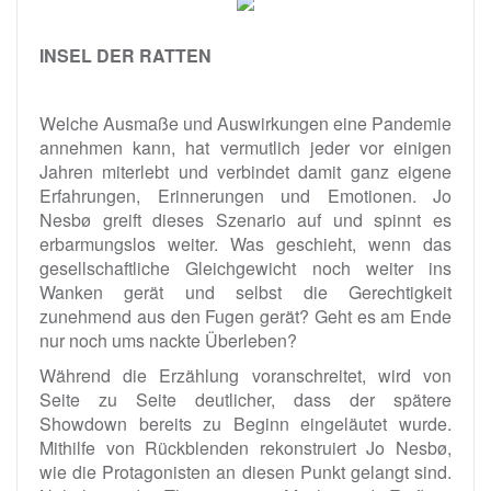
INSEL DER RATTEN
Welche Ausmaße und Auswirkungen eine Pandemie
annehmen kann, hat vermutlich jeder vor einigen
Jahren miterlebt und verbindet damit ganz eigene
Erfahrungen, Erinnerungen und Emotionen. Jo
Nesbø greift dieses Szenario auf und spinnt es
erbarmungslos weiter. Was geschieht, wenn das
gesellschaftliche Gleichgewicht noch weiter ins
Wanken gerät und selbst die Gerechtigkeit
zunehmend aus den Fugen gerät? Geht es am Ende
nur noch ums nackte Überleben?
Während die Erzählung voranschreitet, wird von
Seite zu Seite deutlicher, dass der spätere
Showdown bereits zu Beginn eingeläutet wurde.
Mithilfe von Rückblenden rekonstruiert Jo Nesbø,
wie die Protagonisten an diesen Punkt gelangt sind.