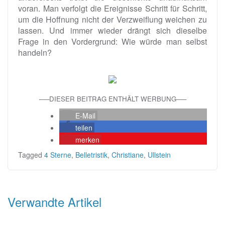
voran. Man verfolgt die Ereignisse Schritt für Schritt,
um die Hoffnung nicht der Verzweiflung weichen zu
lassen. Und immer wieder drängt sich dieselbe
Frage in den Vordergrund: Wie würde man selbst
handeln?
—–DIESER BEITRAG ENTHÄLT WERBUNG—–
E-Mail
teilen
merken
Tagged
4 Sterne
,
Belletristik
,
Christiane
,
Ullstein
Beitragsnavigation
Verwandte Artikel