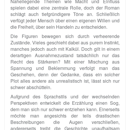
Naheliegende Themen wie Macht und Einfluss
spielen dabei eine zentrale Rolle, doch der Roman
schlägt auch tiefgründigere Töne an. Schließlich
verfügt jeder Mensch über einen eigenen Willen und
die Freiheit, über sein Handeln zu entscheiden.
Die Figuren bewegen sich durch verheerende
Zustände. Vieles geschieht dabei aus purem Instinkt,
manches jedoch auch mit Kalkül. Doch gilt in einem
derartigen Ausnahmezustand tatsächlich nur das
Recht des Stärkeren? Mit einer Mischung aus
Spannung und Beklemmung verfolgt man das
Geschehen, denn der Gedanke, dass ein solcher
Plot alles andere als unrealistisch ist, lässt sich nur
schwer abschütteln.
Aufgrund des Sprachstils und der wechselnden
Perspektiven entwickelt die Erzählung einen Sog,
dem man sich nur schwer entziehen kann. Einerseits
möchte man angesichts der teils drastischen
Beschreibungen die Augen verschließen,
andererseits treibt die Geschichte unaufhaltsam