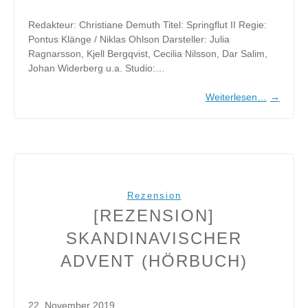
Redakteur: Christiane Demuth Titel: Springflut II Regie:
Pontus Klänge / Niklas Ohlson Darsteller: Julia
Ragnarsson, Kjell Bergqvist, Cecilia Nilsson, Dar Salim,
Johan Widerberg u.a. Studio:…
Weiterlesen…
→
Rezension
[REZENSION]
SKANDINAVISCHER
ADVENT (HÖRBUCH)
22. November 2019