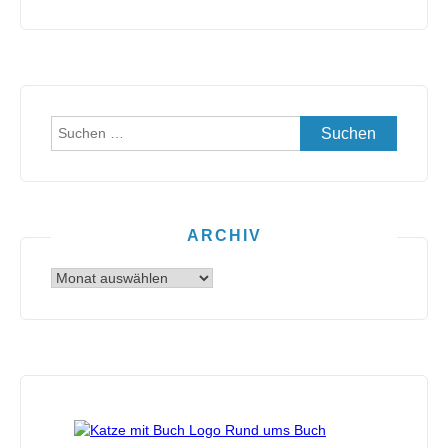
Suchen
nach:
ARCHIV
Archiv