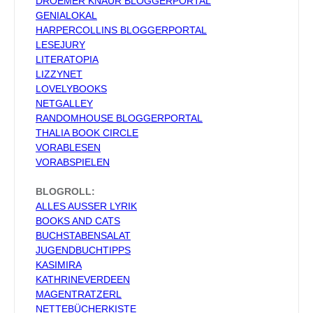
DROEMER KNAUR BLOGGERPORTAL
GENIALOKAL
HARPERCOLLINS BLOGGERPORTAL
LESEJURY
LITERATOPIA
LIZZYNET
LOVELYBOOKS
NETGALLEY
RANDOMHOUSE BLOGGERPORTAL
THALIA BOOK CIRCLE
VORABLESEN
VORABSPIELEN
BLOGROLL:
ALLES AUSSER LYRIK
BOOKS AND CATS
BUCHSTABENSALAT
JUGENDBUCHTIPPS
KASIMIRA
KATHRINEVERDEEN
MAGENTRATZERL
NETTEBÜCHERKISTE