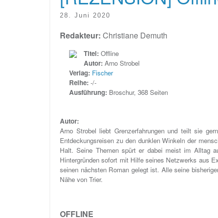
28. Juni 2020
Redakteur:
Christiane Demuth
Titel:
Offline
Autor:
Arno Strobel
Verlag:
Fischer
Reihe:
-/-
Ausführung:
Broschur, 368 Seiten
Autor:
Arno Strobel liebt Grenzerfahrungen und teilt sie ge
Entdeckungsreisen zu den dunklen Winkeln der mensc
Halt. Seine Themen spürt er dabei meist im Alltag a
Hintergründen sofort mit Hilfe seines Netzwerks aus Ex
seinen nächsten Roman gelegt ist. Alle seine bisherigen 
Nähe von Trier.
OFFLINE