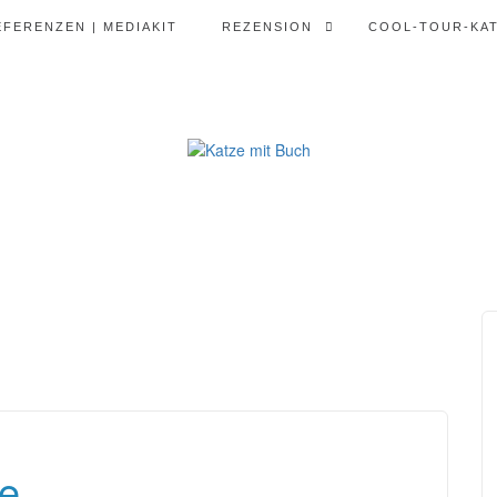
EFERENZEN | MEDIAKIT
REZENSION
COOL-TOUR-KA
e