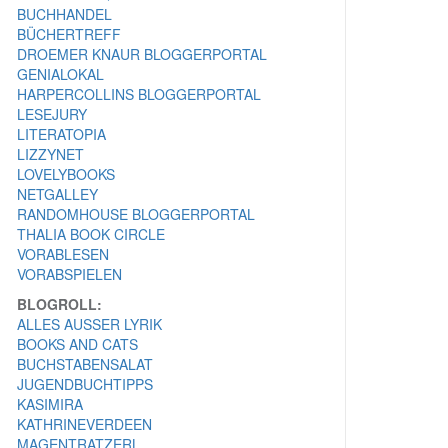
BUCHHANDEL
BÜCHERTREFF
DROEMER KNAUR BLOGGERPORTAL
GENIALOKAL
HARPERCOLLINS BLOGGERPORTAL
LESEJURY
LITERATOPIA
LIZZYNET
LOVELYBOOKS
NETGALLEY
RANDOMHOUSE BLOGGERPORTAL
THALIA BOOK CIRCLE
VORABLESEN
VORABSPIELEN
BLOGROLL:
ALLES AUSSER LYRIK
BOOKS AND CATS
BUCHSTABENSALAT
JUGENDBUCHTIPPS
KASIMIRA
KATHRINEVERDEEN
MAGENTRATZERL