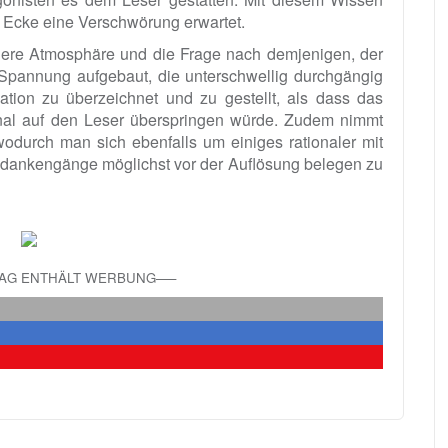
r Ecke eine Verschwörung erwartet.
dere Atmosphäre und die Frage nach demjenigen, der
 Spannung aufgebaut, die unterschwellig durchgängig
ation zu überzeichnet und zu gestellt, als dass das
onal auf den Leser überspringen würde. Zudem nimmt
odurch man sich ebenfalls um einiges rationaler mit
dankengänge möglichst vor der Auflösung belegen zu
RAG ENTHÄLT WERBUNG—–