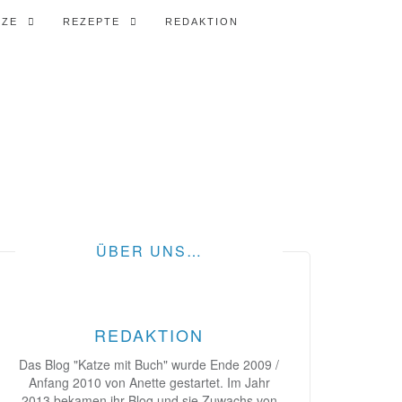
TZE
REZEPTE
REDAKTION
ÜBER UNS…
REDAKTION
Das Blog "Katze mit Buch" wurde Ende 2009 /
Anfang 2010 von Anette gestartet. Im Jahr
2013 bekamen ihr Blog und sie Zuwachs von