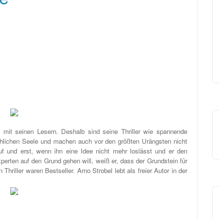
rn mit seinen Lesern. Deshalb sind seine Thriller wie spannende
hlichen Seele und machen auch vor den größten Urängsten nicht
uf und erst, wenn ihn eine Idee nicht mehr loslässt und er den
perten auf den Grund gehen will, weiß er, dass der Grundstein für
Thriller waren Bestseller. Arno Strobel lebt als freier Autor in der