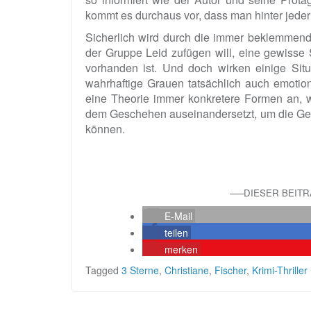
kommt es durchaus vor, dass man hinter jede
Sicherlich wird durch die immer beklemmen
der Gruppe Leid zufügen will, eine gewisse
vorhanden ist. Und doch wirken einige Situ
wahrhaftige Grauen tatsächlich auch emoti
eine Theorie immer konkretere Formen an, w
dem Geschehen auseinandersetzt, um die Ge
können.
—–DIESER BEIT
E-Mail
teilen
merken
Tagged
3 Sterne
,
Christiane
,
Fischer
,
Krimi-Thriller