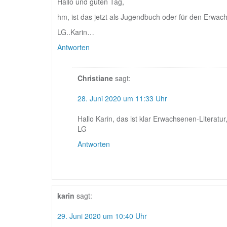
Hallo und guten Tag,
hm, ist das jetzt als Jugendbuch oder für den Erw
LG..Karin…
Antworten
Christiane
sagt:
28. Juni 2020 um 11:33 Uhr
Hallo Karin, das ist klar Erwachsenen-Literatu
LG
Antworten
karin
sagt:
29. Juni 2020 um 10:40 Uhr