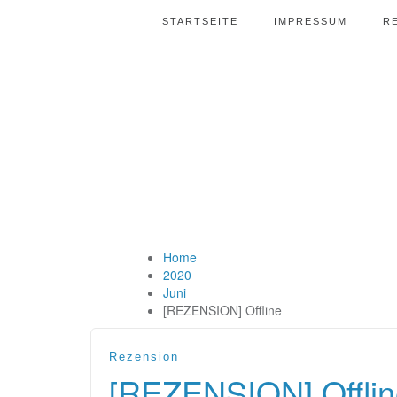
STARTSEITE
IMPRESSUM
R
Home
2020
Juni
[REZENSION] Offline
Rezension
[REZENSION] Offlin