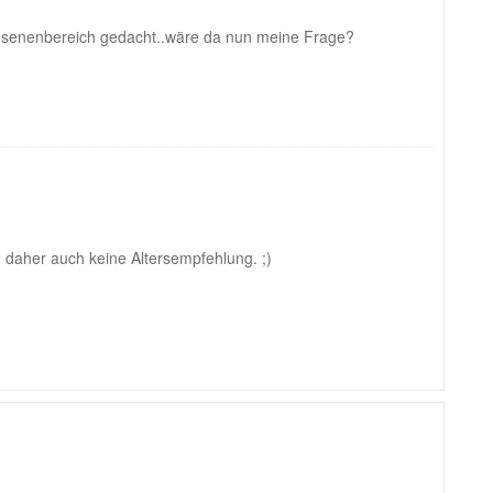
achsenenbereich gedacht..wäre da nun meine Frage?
r, daher auch keine Altersempfehlung. ;)