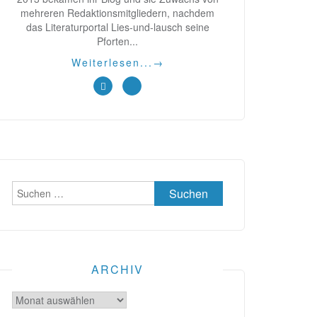
mehreren Redaktionsmitgliedern, nachdem
das Literaturportal Lies-und-lausch seine
Pforten...
Weiterlesen...
→
Suchen
nach:
ARCHIV
Archiv