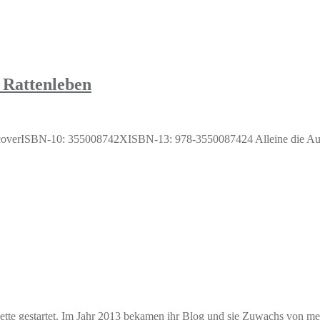
 Rattenleben
rdcoverISBN-10: 355008742XISBN-13: 978-3550087424 Alleine die Auf
e gestartet. Im Jahr 2013 bekamen ihr Blog und sie Zuwachs von mehr