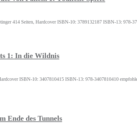
Oetinger 414 Seiten, Hardcover ISBN-10: 3789132187 ISBN-13: 978-3
 1: In die Wildnis
en, Hardcover ISBN-10: 3407810415 ISBN-13: 978-3407810410 empfohle
m Ende des Tunnels