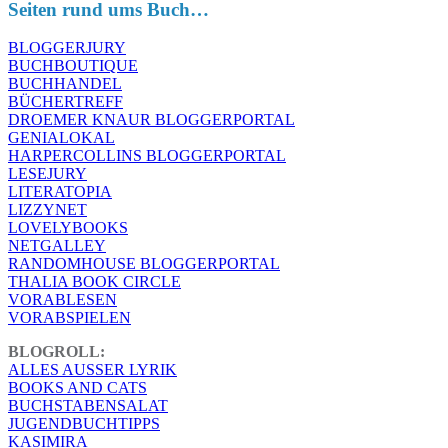
Seiten rund ums Buch…
BLOGGERJURY
BUCHBOUTIQUE
BUCHHANDEL
BÜCHERTREFF
DROEMER KNAUR BLOGGERPORTAL
GENIALOKAL
HARPERCOLLINS BLOGGERPORTAL
LESEJURY
LITERATOPIA
LIZZYNET
LOVELYBOOKS
NETGALLEY
RANDOMHOUSE BLOGGERPORTAL
THALIA BOOK CIRCLE
VORABLESEN
VORABSPIELEN
BLOGROLL:
ALLES AUSSER LYRIK
BOOKS AND CATS
BUCHSTABENSALAT
JUGENDBUCHTIPPS
KASIMIRA