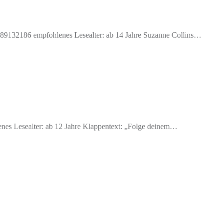
789132186 empfohlenes Lesealter: ab 14 Jahre Suzanne Collins…
nes Lesealter: ab 12 Jahre Klappentext: „Folge deinem…