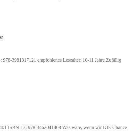
e
 978-3981317121 empfohlenes Lesealter: 10-11 Jahre Zufällig
41401 ISBN-13: 978-3462041408 Was wäre, wenn wir DIE Chance