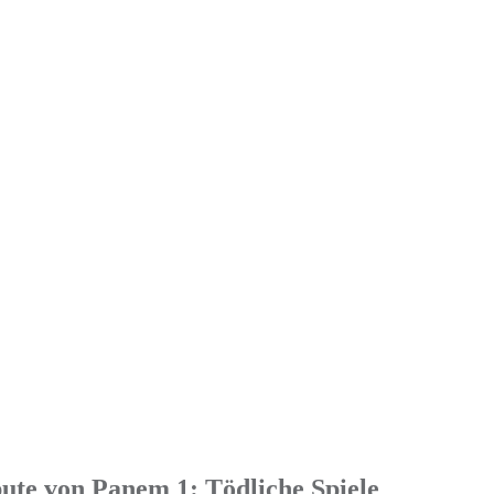
ute von Panem 1: Tödliche Spiele