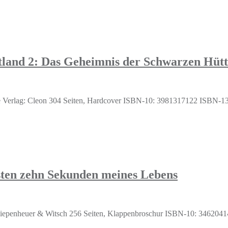
land 2: Das Geheimnis der Schwarzen Hütt
e Verlag: Cleon 304 Seiten, Hardcover ISBN-10: 3981317122 ISBN-13:
ten zehn Sekunden meines Lebens
 Kiepenheuer & Witsch 256 Seiten, Klappenbroschur ISBN-10: 34620