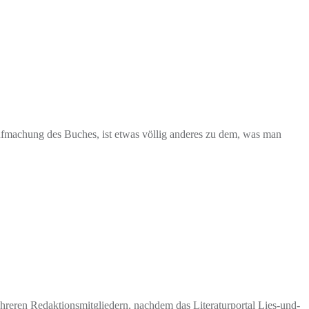
machung des Buches, ist etwas völlig anderes zu dem, was man
eren Redaktionsmitgliedern, nachdem das Literaturportal Lies-und-