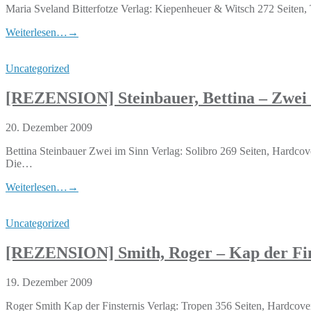
Maria Sveland Bitterfotze Verlag: Kiepenheuer & Witsch 272 Seite
Weiterlesen…
→
Uncategorized
[REZENSION] Steinbauer, Bettina – Zwei
20. Dezember 2009
Bettina Steinbauer Zwei im Sinn Verlag: Solibro 269 Seiten, Hard
Die…
Weiterlesen…
→
Uncategorized
[REZENSION] Smith, Roger – Kap der Fin
19. Dezember 2009
Roger Smith Kap der Finsternis Verlag: Tropen 356 Seiten, Hardco