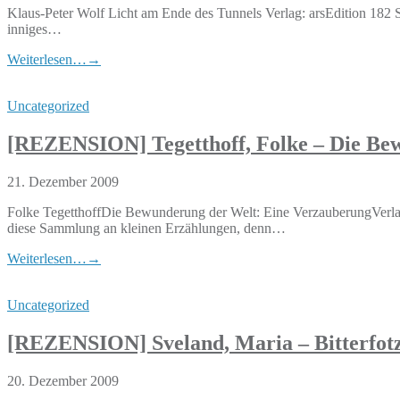
Klaus-Peter Wolf Licht am Ende des Tunnels Verlag: arsEdition 182
inniges…
Weiterlesen…
→
Uncategorized
[REZENSION] Tegetthoff, Folke – Die Be
21. Dezember 2009
Folke TegetthoffDie Bewunderung der Welt: Eine VerzauberungVerl
diese Sammlung an kleinen Erzählungen, denn…
Weiterlesen…
→
Uncategorized
[REZENSION] Sveland, Maria – Bitterfot
20. Dezember 2009