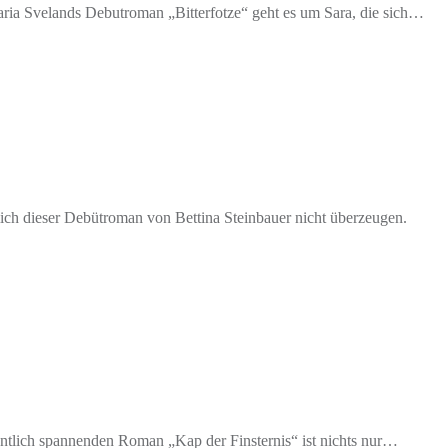
ia Svelands Debutroman „Bitterfotze“ geht es um Sara, die sich…
ch dieser Debütroman von Bettina Steinbauer nicht überzeugen.
tlich spannenden Roman „Kap der Finsternis“ ist nichts nur…