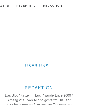
TZE
REZEPTE
REDAKTION
ÜBER UNS…
REDAKTION
Das Blog "Katze mit Buch" wurde Ende 2009 /
Anfang 2010 von Anette gestartet. Im Jahr
2013 bekamen ihr Blog und sie Zuwachs von