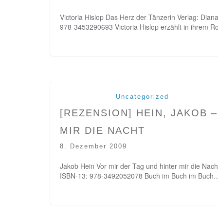
Victoria Hislop Das Herz der Tänzerin Verlag: Di
978-3453290693 Victoria Hislop erzählt in ihrem 
Uncategorized
[REZENSION] HEIN, JAKOB 
MIR DIE NACHT
8. Dezember 2009
Jakob Hein Vor mir der Tag und hinter mir die Nac
ISBN-13: 978-3492052078 Buch im Buch im Buc