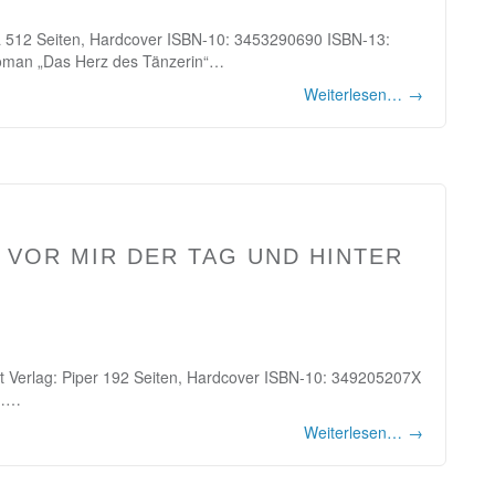
ana 512 Seiten, Hardcover ISBN-10: 3453290690 ISBN-13:
Roman „Das Herz des Tänzerin“…
Weiterlesen…
→
– VOR MIR DER TAG UND HINTER
ht Verlag: Piper 192 Seiten, Hardcover ISBN-10: 349205207X
h……
Weiterlesen…
→