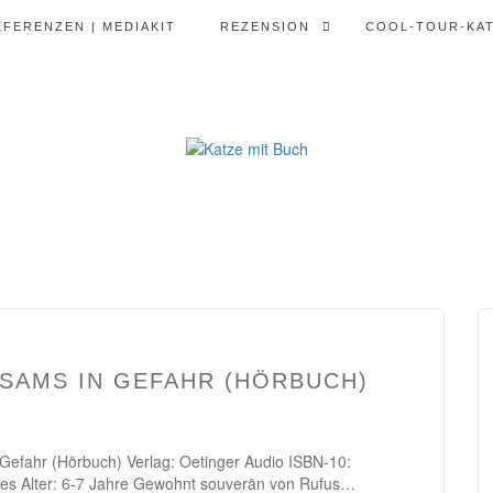
EFERENZEN | MEDIAKIT
REZENSION
COOL-TOUR-KA
 SAMS IN GEFAHR (HÖRBUCH)
 Gefahr (Hörbuch) Verlag: Oetinger Audio ISBN-10:
s Alter: 6-7 Jahre Gewohnt souverän von Rufus…