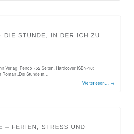
 DIE STUNDE, IN DER ICH ZU
ann Verlag: Pendo 752 Seiten, Hardcover ISBN-10:
m Roman „Die Stunde in…
Weiterlesen…
→
E – FERIEN, STRESS UND