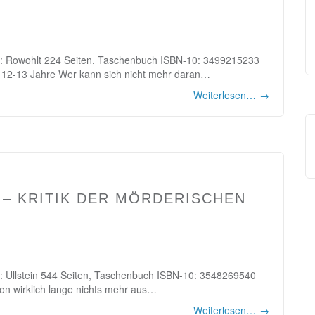
ag: Rowohlt 224 Seiten, Taschenbuch ISBN-10: 3499215233
 12-13 Jahre Wer kann sich nicht mehr daran…
Weiterlesen…
→
 – KRITIK DER MÖRDERISCHEN
ag: Ullstein 544 Seiten, Taschenbuch ISBN-10: 3548269540
on wirklich lange nichts mehr aus…
Weiterlesen…
→