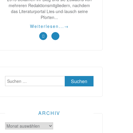
mehreren Redaktionsmitgliedern, nachdem
das Literaturportal Lies-und-lausch seine
Pforten...
Weiterlesen...
→
Suchen
nach:
ARCHIV
Archiv