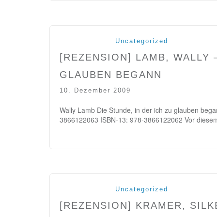
Uncategorized
[REZENSION] LAMB, WALLY –
GLAUBEN BEGANN
10. Dezember 2009
Wally Lamb Die Stunde, in der ich zu glauben beg
3866122063 ISBN-13: 978-3866122062 Vor diese
Uncategorized
[REZENSION] KRAMER, SILK