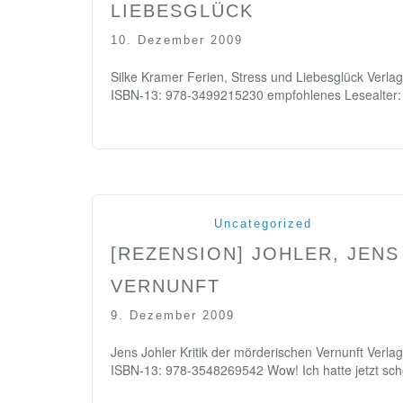
LIEBESGLÜCK
10. Dezember 2009
Silke Kramer Ferien, Stress und Liebesglück Verl
ISBN-13: 978-3499215230 empfohlenes Lesealter:
Uncategorized
[REZENSION] JOHLER, JENS
VERNUNFT
9. Dezember 2009
Jens Johler Kritik der mörderischen Vernunft Verl
ISBN-13: 978-3548269542 Wow! Ich hatte jetzt sch