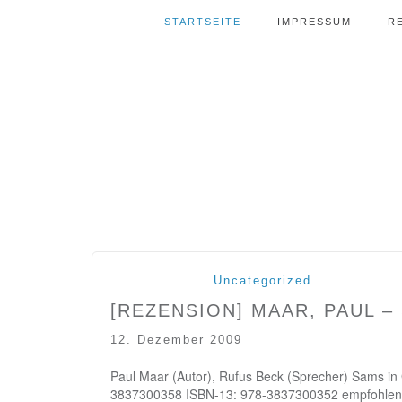
STARTSEITE
IMPRESSUM
R
Uncategorized
[REZENSION] MAAR, PAUL –
12. Dezember 2009
Paul Maar (Autor), Rufus Beck (Sprecher) Sams in
3837300358 ISBN-13: 978-3837300352 empfohlene