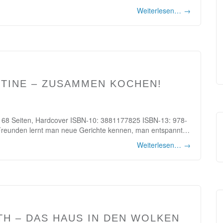
Weiterlesen…
→
ISTINE – ZUSAMMEN KOCHEN!
r 168 Seiten, Hardcover ISBN-10: 3881177825 ISBN-13: 978-
reunden lernt man neue Gerichte kennen, man entspannt…
Weiterlesen…
→
TH – DAS HAUS IN DEN WOLKEN