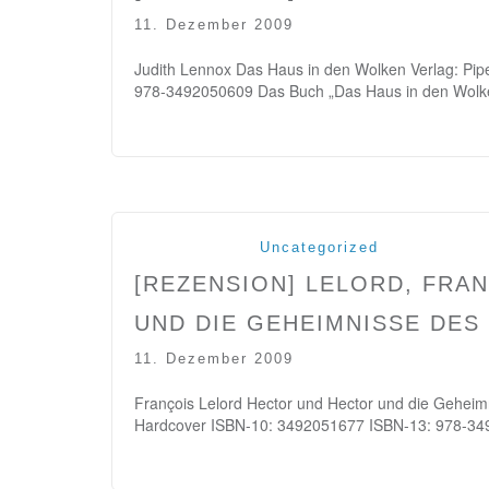
11. Dezember 2009
Judith Lennox Das Haus in den Wolken Verlag: Pi
978-3492050609 Das Buch „Das Haus in den Wolk
Uncategorized
[REZENSION] LELORD, FRA
UND DIE GEHEIMNISSE DES 
11. Dezember 2009
François Lelord Hector und Hector und die Geheimn
Hardcover ISBN-10: 3492051677 ISBN-13: 978-34