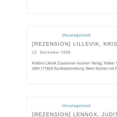
Uncategorized
[REZENSION] LILLEVIK, KR
12. Dezember 2009
Kristine Lillevik Zusammen kochen! Verlag: Hölke
3881177825 Kurzbeschreibung: Beim Kochen mit F
Uncategorized
[REZENSION] LENNOX, JUDI