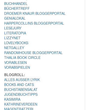
BUCHHANDEL
BÜCHERTREFF
DROEMER KNAUR BLOGGERPORTAL
GENIALOKAL
HARPERCOLLINS BLOGGERPORTAL
LESEJURY
LITERATOPIA
LIZZYNET
LOVELYBOOKS
NETGALLEY
RANDOMHOUSE BLOGGERPORTAL
THALIA BOOK CIRCLE
VORABLESEN
VORABSPIELEN
BLOGROLL:
ALLES AUSSER LYRIK
BOOKS AND CATS
BUCHSTABENSALAT
JUGENDBUCHTIPPS
KASIMIRA
KATHRINEVERDEEN
MAGENTRATZERL