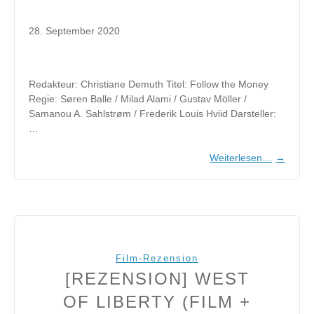
28. September 2020
Redakteur: Christiane Demuth Titel: Follow the Money
Regie: Søren Balle / Milad Alami / Gustav Möller /
Samanou A. Sahlstrøm / Frederik Louis Hviid Darsteller:
…
Weiterlesen…
→
Film-Rezension
[REZENSION] WEST
OF LIBERTY (FILM +