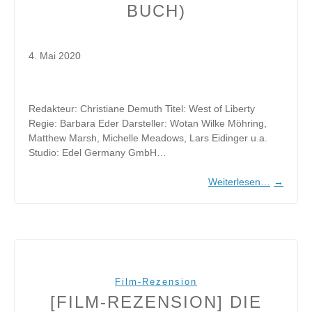
BUCH)
4. Mai 2020
Redakteur: Christiane Demuth Titel: West of Liberty
Regie: Barbara Eder Darsteller: Wotan Wilke Möhring,
Matthew Marsh, Michelle Meadows, Lars Eidinger u.a.
Studio: Edel Germany GmbH…
Weiterlesen…
→
Film-Rezension
[FILM-REZENSION] DIE