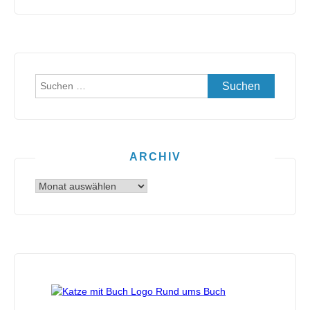
Suchen
nach:
ARCHIV
Archiv