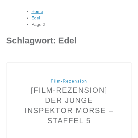
Home
Edel
Page 2
Schlagwort:
Edel
Film-Rezension
[FILM-REZENSION]
DER JUNGE
INSPEKTOR MORSE –
STAFFEL 5