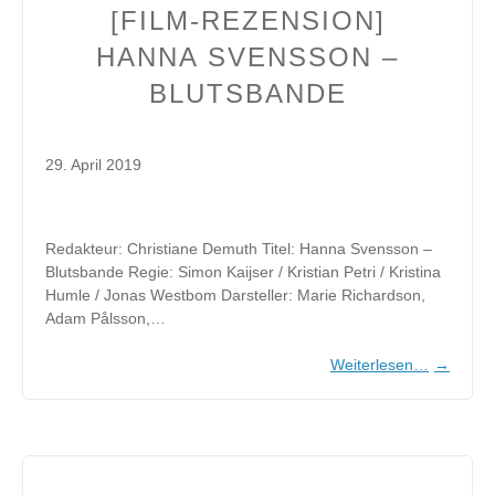
[FILM-REZENSION]
HANNA SVENSSON –
BLUTSBANDE
29. April 2019
Redakteur: Christiane Demuth Titel: Hanna Svensson –
Blutsbande Regie: Simon Kaijser / Kristian Petri / Kristina
Humle / Jonas Westbom Darsteller: Marie Richardson,
Adam Pålsson,…
Weiterlesen…
→