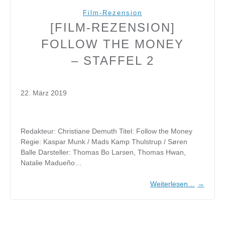
Film-Rezension
[FILM-REZENSION]
FOLLOW THE MONEY
– STAFFEL 2
22. März 2019
Redakteur: Christiane Demuth Titel: Follow the Money
Regie: Kaspar Munk / Mads Kamp Thulstrup / Søren
Balle Darsteller: Thomas Bo Larsen, Thomas Hwan,
Natalie Madueño…
Weiterlesen…
→