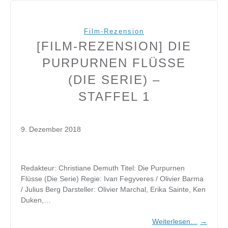
Film-Rezension
[FILM-REZENSION] DIE
PURPURNEN FLÜSSE
(DIE SERIE) –
STAFFEL 1
9. Dezember 2018
Redakteur: Christiane Demuth Titel: Die Purpurnen
Flüsse (Die Serie) Regie: Ivan Fegyveres / Olivier Barma
/ Julius Berg Darsteller: Olivier Marchal, Erika Sainte, Ken
Duken,…
Weiterlesen…
→