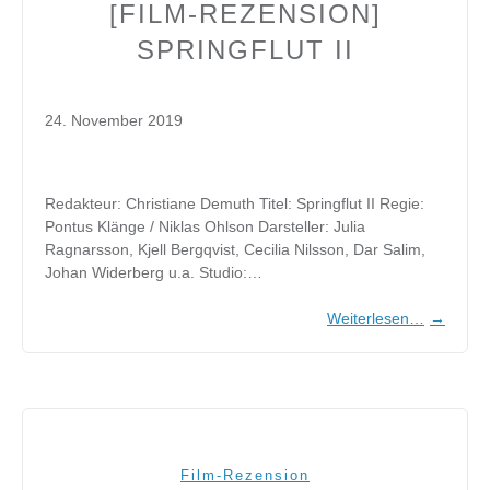
[FILM-REZENSION]
SPRINGFLUT II
24. November 2019
Redakteur: Christiane Demuth Titel: Springflut II Regie:
Pontus Klänge / Niklas Ohlson Darsteller: Julia
Ragnarsson, Kjell Bergqvist, Cecilia Nilsson, Dar Salim,
Johan Widerberg u.a. Studio:…
Weiterlesen…
→
Film-Rezension