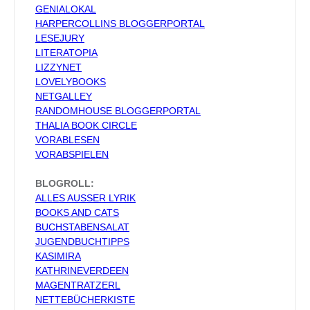
GENIALOKAL
HARPERCOLLINS BLOGGERPORTAL
LESEJURY
LITERATOPIA
LIZZYNET
LOVELYBOOKS
NETGALLEY
RANDOMHOUSE BLOGGERPORTAL
THALIA BOOK CIRCLE
VORABLESEN
VORABSPIELEN
BLOGROLL:
ALLES AUSSER LYRIK
BOOKS AND CATS
BUCHSTABENSALAT
JUGENDBUCHTIPPS
KASIMIRA
KATHRINEVERDEEN
MAGENTRATZERL
NETTEBÜCHERKISTE