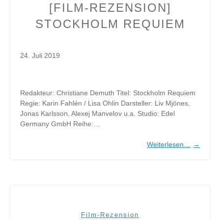
[FILM-REZENSION]
STOCKHOLM REQUIEM
24. Juli 2019
Redakteur: Christiane Demuth Titel: Stockholm Requiem
Regie: Karin Fahlén / Lisa Ohlin Darsteller: Liv Mjönes,
Jonas Karlsson, Alexej Manvelov u.a. Studio: Edel
Germany GmbH Reihe:…
Weiterlesen…
→
Film-Rezension